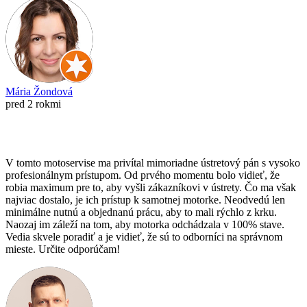
Mária Žondová
pred 2 rokmi
V tomto motoservise ma privítal mimoriadne ústretový pán s vysoko
profesionálnym prístupom. Od prvého momentu bolo vidieť, že
robia maximum pre to, aby vyšli zákazníkovi v ústrety. Čo ma však
najviac dostalo, je ich prístup k samotnej motorke. Neodvedú len
minimálne nutnú a objednanú prácu, aby to mali rýchlo z krku.
Naozaj im záleží na tom, aby motorka odchádzala v 100% stave.
Vedia skvele poradiť a je vidieť, že sú to odborníci na správnom
mieste. Určite odporúčam!