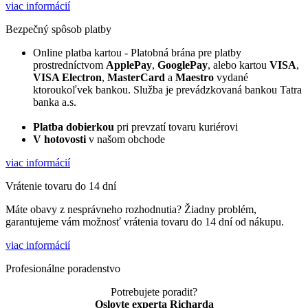
viac informácií
Bezpečný spôsob platby
Online platba kartou - Platobná brána pre platby
prostredníctvom
ApplePay
,
GooglePay
, alebo kartou
VISA
,
VISA Electron
,
MasterCard
a
Maestro
vydané
ktoroukoľvek bankou. Služba je prevádzkovaná bankou Tatra
banka a.s.
Platba dobierkou
pri prevzatí tovaru kuriérovi
V hotovosti
v našom obchode
viac informácií
Vrátenie tovaru do 14 dní
Máte obavy z nesprávneho rozhodnutia? Žiadny problém,
garantujeme vám možnosť vrátenia tovaru do 14 dní od nákupu.
viac informácií
Profesionálne poradenstvo
Potrebujete poradit?
Oslovte experta Richarda