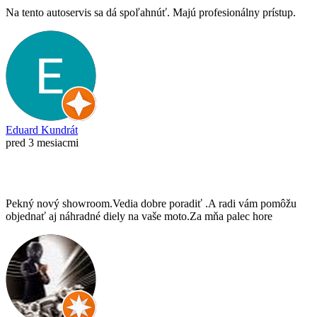
Na tento autoservis sa dá spoľahnúť. Majú profesionálny prístup.
Eduard Kundrát
pred 3 mesiacmi
Pekný nový showroom.Vedia dobre poradiť .A radi vám pomôžu
objednať aj náhradné diely na vaše moto.Za mňa palec hore