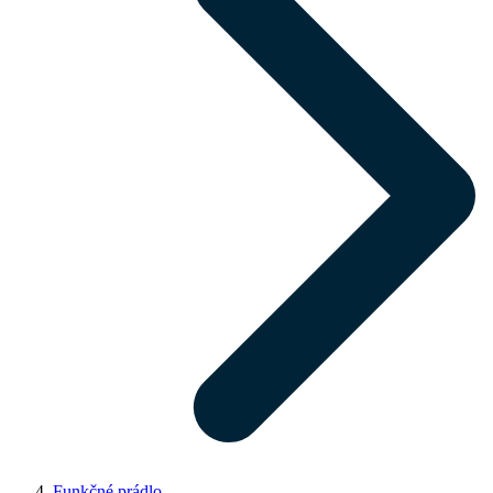
Funkčné prádlo