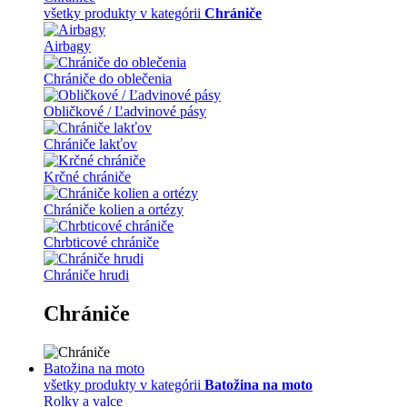
všetky produkty v kategórii
Chrániče
Airbagy
Chrániče do oblečenia
Obličkové / Ľadvinové pásy
Chrániče lakťov
Krčné chrániče
Chrániče kolien a ortézy
Chrbticové chrániče
Chrániče hrudi
Chrániče
Batožina na moto
všetky produkty v kategórii
Batožina na moto
Rolky a valce