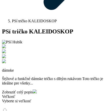
PSí tričko KALEIDOSKOP
PSí tričko KALEIDOSKOP
dámske
Štýlové a funkčné dámske tričko s dlhým rukávom Toto tričko je
ideálne pre všetky...
Zobraziť celý popis
Veľkosť
Vyberte si veľkosť