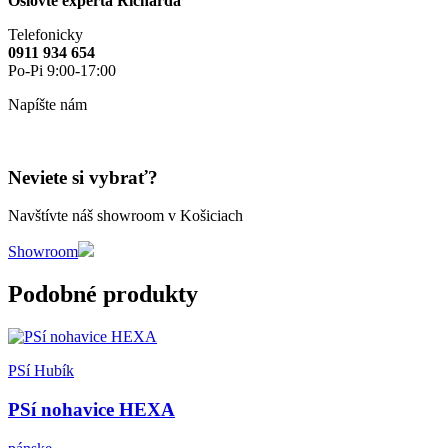
Oslovte experta Richarda
Telefonicky
0911 934 654
Po-Pi 9:00-17:00
Napíšte nám
Neviete si vybrať?
Navštívte náš showroom v Košiciach
Showroom
Podobné produkty
PSí Hubík
PSí nohavice HEXA