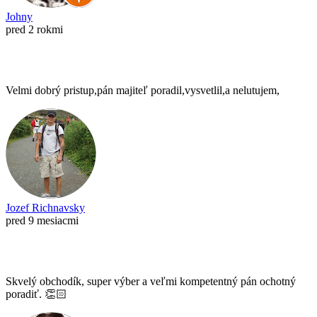
Johny
pred 2 rokmi
Velmi dobrý pristup,pán majiteľ poradil,vysvetlil,a nelutujem,
Jozef Richnavsky
pred 9 mesiacmi
Skvelý obchodík, super výber a veľmi kompetentný pán ochotný
poradiť. 👏🏻