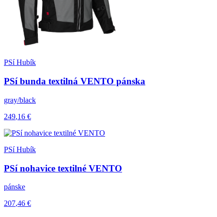
PSí Hubík
PSí bunda textilná VENTO pánska
gray/black
249
,16
€
PSí Hubík
PSí nohavice textilné VENTO
pánske
207
,46
€