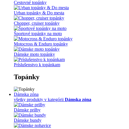
Cestovné topánky
Urban topánky & Do mesta
Chopper, cruiser topánky
Športové topánky na moto
Motocross & Enduro topánky
Dámske moto topánky
Príslušenstvo k topánkam
Topánky
Dámska zóna
všetky produkty v kategórii
Dámska zóna
Dámske prilby
Dámske bundy