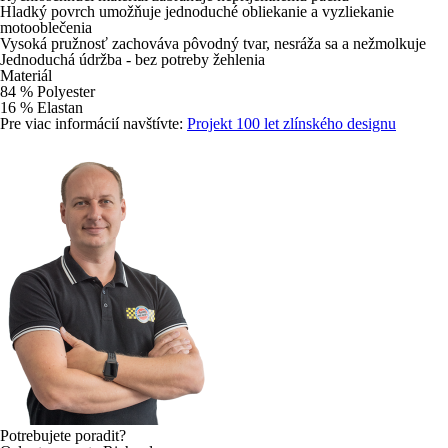
Hladký povrch umožňuje jednoduché obliekanie a vyzliekanie
motooblečenia
Vysoká pružnosť zachováva pôvodný tvar, nesráža sa a nežmolkuje
Jednoduchá údržba - bez potreby žehlenia
Materiál
84 % Polyester
16 % Elastan
Pre viac informácií navštívte:
Projekt 100 let zlínského designu
Potrebujete poradit?