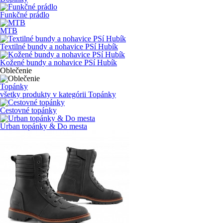
Funkčné prádlo
MTB
Textilné bundy a nohavice PSí Hubík
Kožené bundy a nohavice PSí Hubík
Oblečenie
Topánky
všetky produkty v kategórii
Topánky
Cestovné topánky
Urban topánky & Do mesta