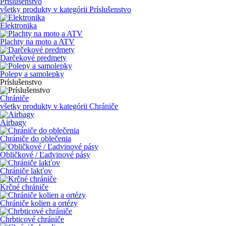
Príslušenstvo
všetky produkty v kategórii
Príslušenstvo
Elektronika
Plachty na moto a ATV
Darčekové predmety
Polepy a samolepky
Príslušenstvo
Chrániče
všetky produkty v kategórii
Chrániče
Airbagy
Chrániče do oblečenia
Obličkové / Ľadvinové pásy
Chrániče lakťov
Krčné chrániče
Chrániče kolien a ortézy
Chrbticové chrániče