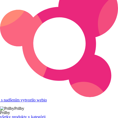
s nadšením vytvorilo webio
Prilby
Prilby
všetky produkty v kategórii