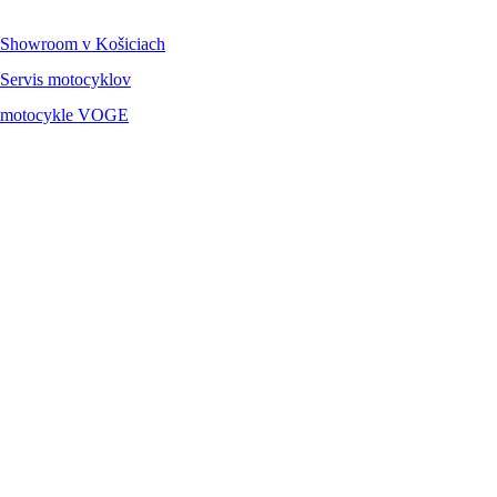
Showroom
v Košiciach
Servis
motocyklov
motocykle
VOGE