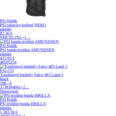
PSí Hubík
PSí rukavice kožené NERO
pánske
82
,36
€
S
M
L
XL
2XL
+1
...
PSí Hubík
PSí bunda textilná AMUNDSEN
pánska
415
,95
€
48
50
52
54
FALCO
Touringové topánky Falco 483 Land 3
black
196
,-
€
37
38
39
40
41
+2
...
Showroom
PSí Hubík
PSí textilná bunda BRILLA
pánska
1 583
,56
€