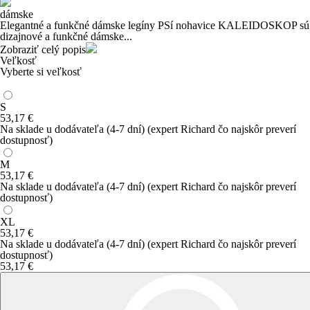
dámske
Elegantné a funkčné dámske legíny PSí nohavice KALEIDOSKOP sú
dizajnové a funkčné dámske...
Zobraziť celý popis
Veľkosť
Vyberte si veľkosť
S
53
,17
€
Na sklade u dodávateľa
(4-7 dní)
(expert Richard čo najskôr preverí
dostupnosť)
M
53
,17
€
Na sklade u dodávateľa
(4-7 dní)
(expert Richard čo najskôr preverí
dostupnosť)
XL
53
,17
€
Na sklade u dodávateľa
(4-7 dní)
(expert Richard čo najskôr preverí
dostupnosť)
53
,17
€