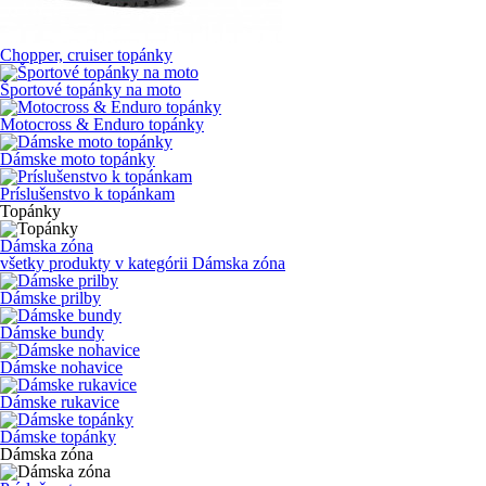
Chopper, cruiser topánky
Športové topánky na moto
Motocross & Enduro topánky
Dámske moto topánky
Príslušenstvo k topánkam
Topánky
Dámska zóna
všetky produkty v kategórii
Dámska zóna
Dámske prilby
Dámske bundy
Dámske nohavice
Dámske rukavice
Dámske topánky
Dámska zóna