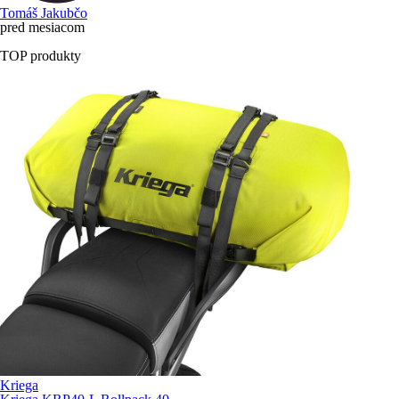
Tomáš Jakubčo
pred mesiacom
TOP produkty
Kriega