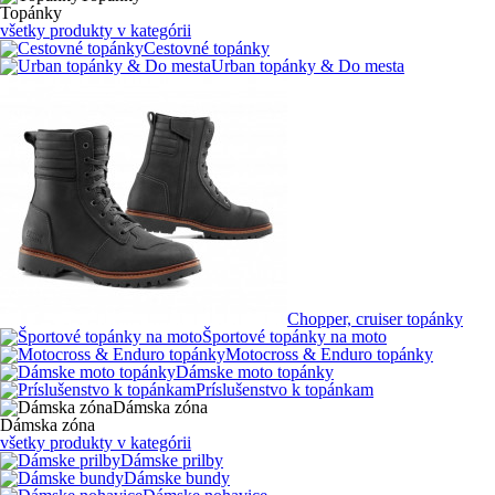
Topánky
všetky produkty v kategórii
Cestovné topánky
Urban topánky & Do mesta
Chopper, cruiser topánky
Športové topánky na moto
Motocross & Enduro topánky
Dámske moto topánky
Príslušenstvo k topánkam
Dámska zóna
Dámska zóna
všetky produkty v kategórii
Dámske prilby
Dámske bundy