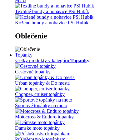
MTB
Textilné bundy a nohavice PSí Hubík
Kožené bundy a nohavice PSí Hubík
Oblečenie
Topánky
všetky produkty v kategórii
Topánky
Cestovné topánky
Urban topánky & Do mesta
Chopper, cruiser topánky
Športové topánky na moto
Motocross & Enduro topánky
Dámske moto topánky
Príslušenstvo k topánkam