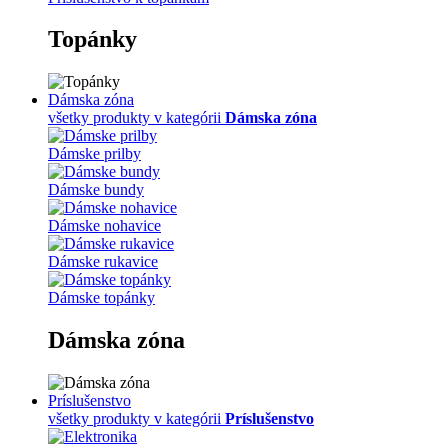
Topánky
Dámska zóna
všetky produkty v kategórii
Dámska zóna
Dámske prilby
Dámske bundy
Dámske nohavice
Dámske rukavice
Dámske topánky
Dámska zóna
Príslušenstvo
všetky produkty v kategórii
Príslušenstvo