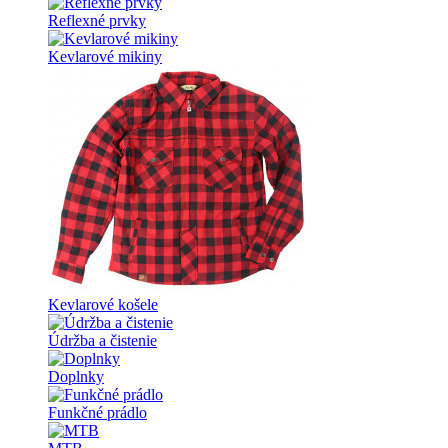
Reflexné prvky
Kevlarové mikiny
Kevlarové košele
Údržba a čistenie
Doplnky
Funkčné prádlo