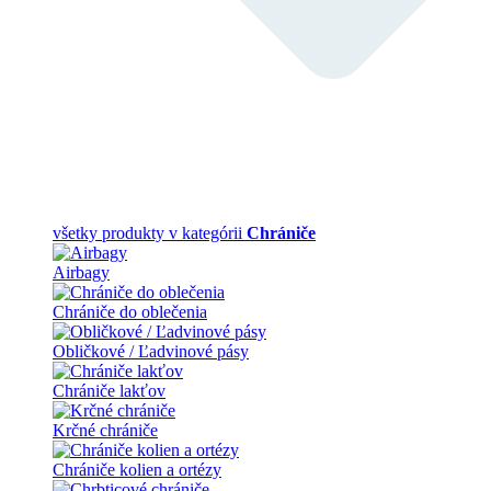
všetky produkty v kategórii
Chrániče
Airbagy
Chrániče do oblečenia
Obličkové / Ľadvinové pásy
Chrániče lakťov
Krčné chrániče
Chrániče kolien a ortézy