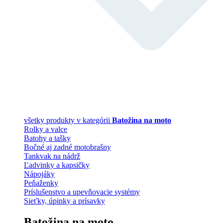
všetky produkty v kategórii
Batožina na moto
Rolky a valce
Batohy a tašky
Bočné aj zadné motobrašny
Tankvak na nádrž
Ľadvinky a kapsičky
Nápojáky
Peňaženky
Príslušenstvo a upevňovacie systémy
Sieťky, úpinky a prísavky
Batožina na moto