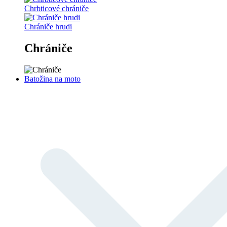
Chrbticové chrániče
Chrániče hrudi
Chrániče
Batožina na moto