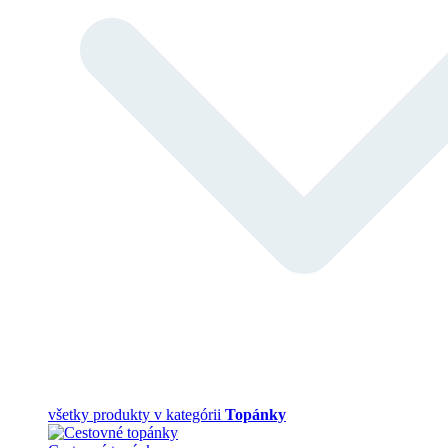
všetky produkty v kategórii
Topánky