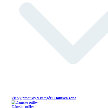
všetky produkty v kategórii
Dámska zóna
Dámske prilby