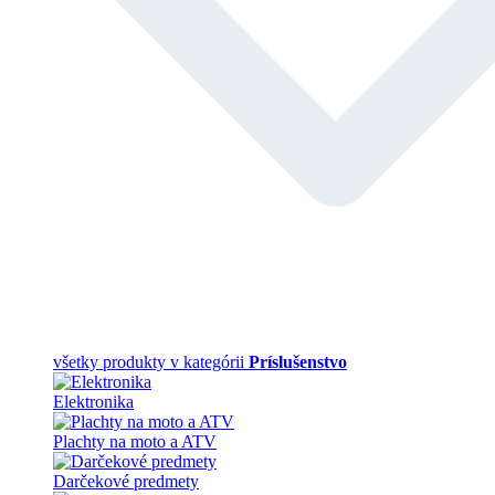
všetky produkty v kategórii
Príslušenstvo
Elektronika
Plachty na moto a ATV
Darčekové predmety