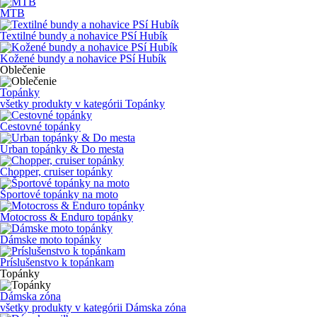
MTB
Textilné bundy a nohavice PSí Hubík
Kožené bundy a nohavice PSí Hubík
Oblečenie
Topánky
všetky produkty v kategórii
Topánky
Cestovné topánky
Urban topánky & Do mesta
Chopper, cruiser topánky
Športové topánky na moto
Motocross & Enduro topánky
Dámske moto topánky
Príslušenstvo k topánkam
Topánky
Dámska zóna
všetky produkty v kategórii
Dámska zóna