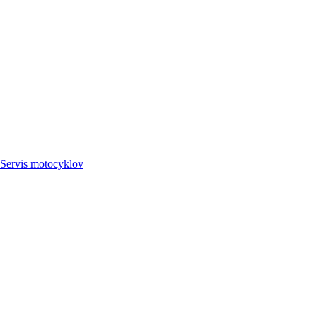
Servis
motocyklov