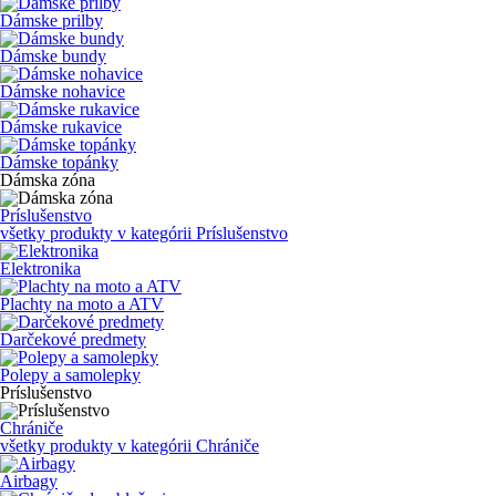
Dámske prilby
Dámske bundy
Dámske nohavice
Dámske rukavice
Dámske topánky
Dámska zóna
Príslušenstvo
všetky produkty v kategórii
Príslušenstvo
Elektronika
Plachty na moto a ATV
Darčekové predmety
Polepy a samolepky
Príslušenstvo
Chrániče
všetky produkty v kategórii
Chrániče
Airbagy