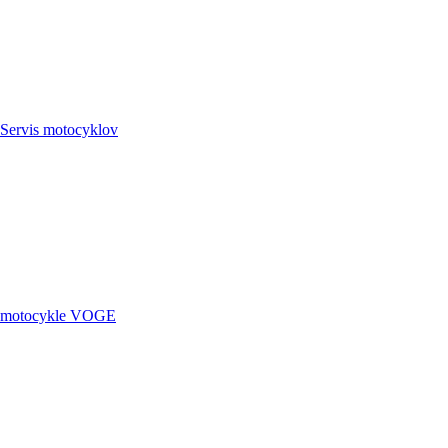
Servis
motocyklov
motocykle
VOGE