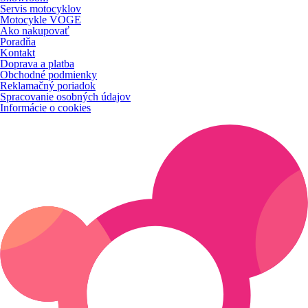
Servis motocyklov
Motocykle VOGE
Ako nakupovať
Poradňa
Kontakt
Doprava a platba
Obchodné podmienky
Reklamačný poriadok
Spracovanie osobných údajov
Informácie o cookies