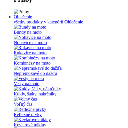
Oblečenie
všetky produkty v kategórii
Oblečenie
Bundy na moto
Nohavice na moto
Rukavice na moto
Kombinézy na moto
Nepremokavé do dažďa
Vesty na moto
Kukly, šátky, nákrčníky
Voľný čas
Reflexné prvky
Kevlarové mikiny