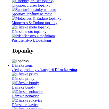
Chopper, cruiser topánky
Športové topánky na moto
Motocross & Enduro topánky
Dámske moto topánky
Príslušenstvo k topánkam
Topánky
Dámska zóna
všetky produkty v kategórii
Dámska zóna
Dámske prilby
Dámske bundy
Dámske nohavice
Dámske rukavice