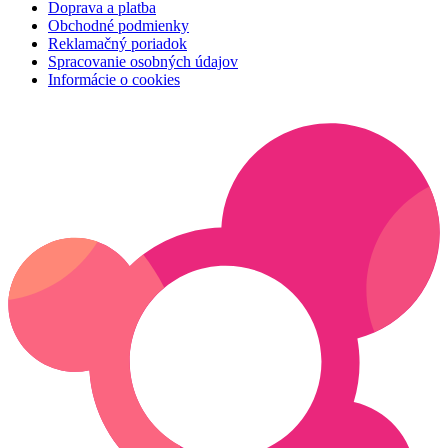
Doprava a platba
Obchodné podmienky
Reklamačný poriadok
Spracovanie osobných údajov
Informácie o cookies