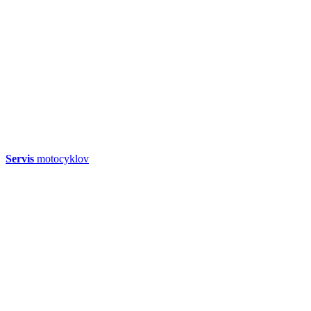
Servis
motocyklov