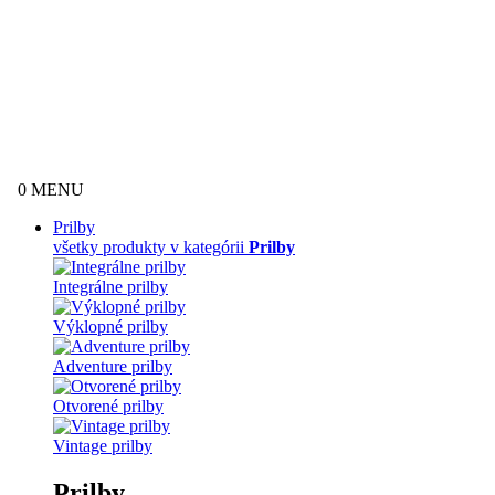
0
MENU
Prilby
všetky produkty v kategórii
Prilby
Integrálne prilby
Výklopné prilby
Adventure prilby
Otvorené prilby
Vintage prilby
Prilby