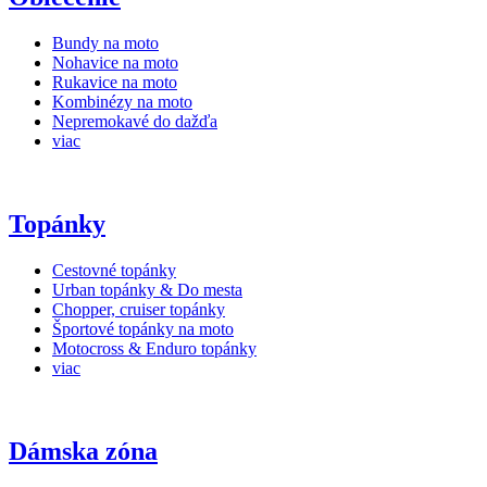
Bundy na moto
Nohavice na moto
Rukavice na moto
Kombinézy na moto
Nepremokavé do dažďa
viac
Topánky
Cestovné topánky
Urban topánky & Do mesta
Chopper, cruiser topánky
Športové topánky na moto
Motocross & Enduro topánky
viac
Dámska zóna