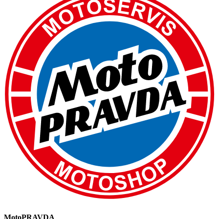
MotoPRAVDA