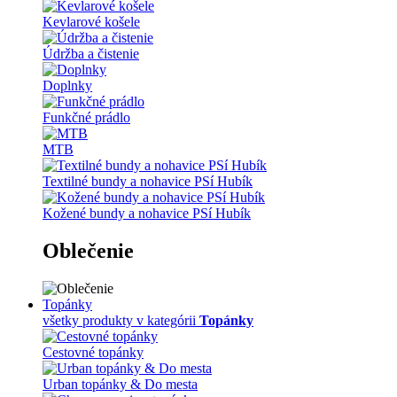
Kevlarové košele
Údržba a čistenie
Doplnky
Funkčné prádlo
MTB
Textilné bundy a nohavice PSí Hubík
Kožené bundy a nohavice PSí Hubík
Oblečenie
Topánky
všetky produkty v kategórii
Topánky
Cestovné topánky
Urban topánky & Do mesta