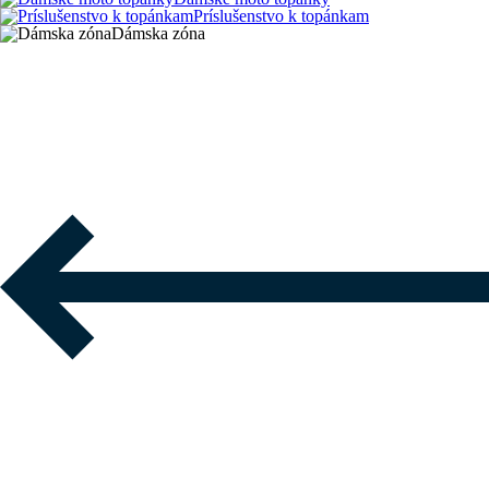
Príslušenstvo k topánkam
Dámska zóna