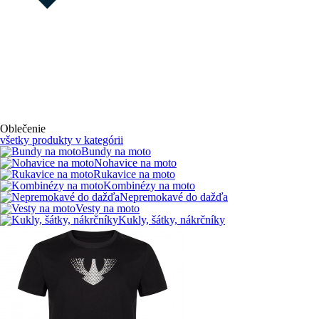
Oblečenie
všetky produkty v kategórii
Bundy na moto
Nohavice na moto
Rukavice na moto
Kombinézy na moto
Nepremokavé do dažďa
Vesty na moto
Kukly, šátky, nákrčníky