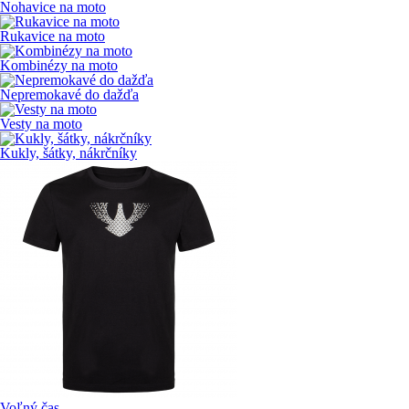
Nohavice na moto
Rukavice na moto
Kombinézy na moto
Nepremokavé do dažďa
Vesty na moto
Kukly, šátky, nákrčníky
Voľný čas