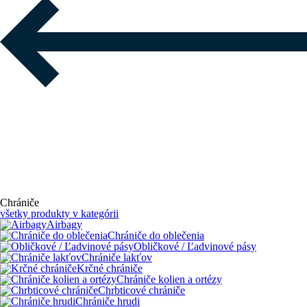
Chrániče
všetky produkty v kategórii
Airbagy
Chrániče do oblečenia
Obličkové / Ľadvinové pásy
Chrániče lakťov
Krčné chrániče
Chrániče kolien a ortézy
Chrbticové chrániče
Chrániče hrudi