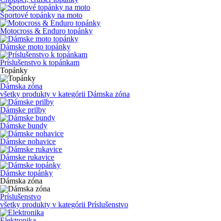
Športové topánky na moto
Motocross & Enduro topánky
Dámske moto topánky
Príslušenstvo k topánkam
Topánky
Dámska zóna
všetky produkty v kategórii
Dámska zóna
Dámske prilby
Dámske bundy
Dámske nohavice
Dámske rukavice
Dámske topánky
Dámska zóna
Príslušenstvo
všetky produkty v kategórii
Príslušenstvo
Elektronika