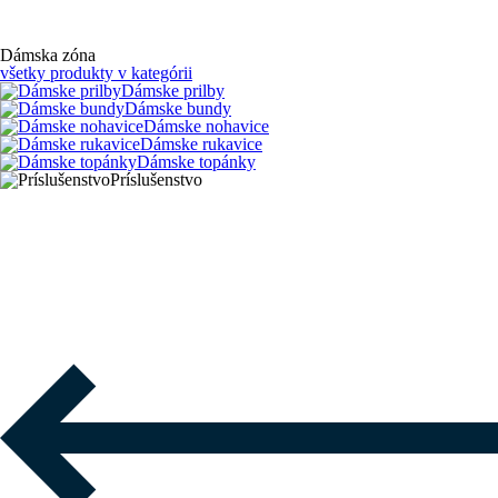
Dámska zóna
všetky produkty v kategórii
Dámske prilby
Dámske bundy
Dámske nohavice
Dámske rukavice
Dámske topánky
Príslušenstvo