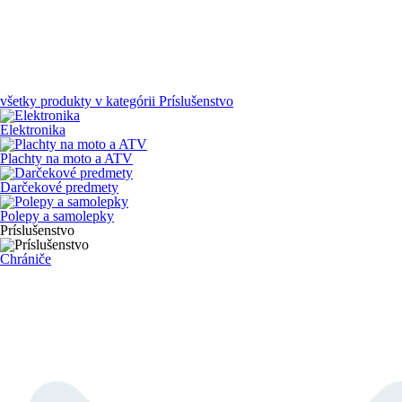
všetky produkty v kategórii
Príslušenstvo
Elektronika
Plachty na moto a ATV
Darčekové predmety
Polepy a samolepky
Príslušenstvo
Chrániče