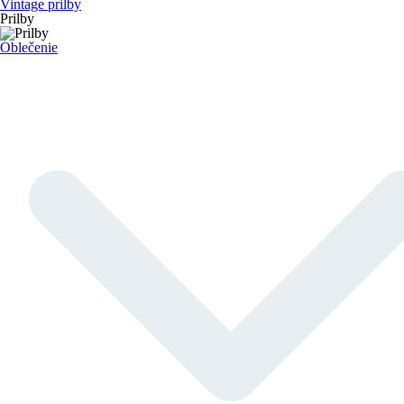
Vintage prilby
Prilby
Oblečenie