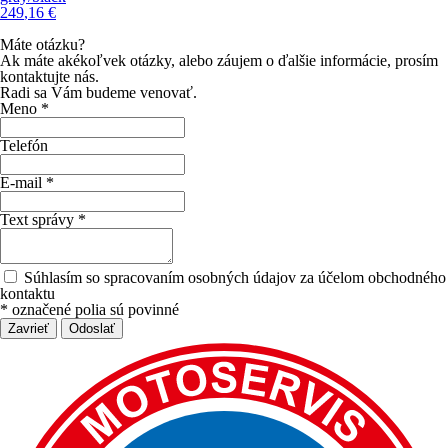
249
,16
€
Máte otázku?
Ak máte akékoľvek otázky, alebo záujem o ďalšie informácie, prosím
kontaktujte nás.
Radi sa Vám budeme venovať.
Meno *
Telefón
E-mail *
Text správy *
Súhlasím so spracovaním osobných údajov za účelom obchodného
kontaktu
*
označené polia sú povinné
Zavrieť
Odoslať