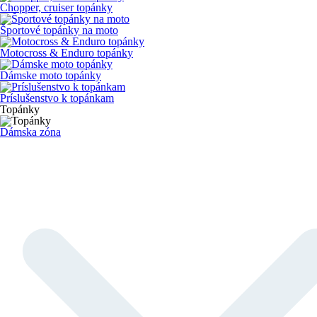
Chopper, cruiser topánky
Športové topánky na moto
Motocross & Enduro topánky
Dámske moto topánky
Príslušenstvo k topánkam
Topánky
Dámska zóna