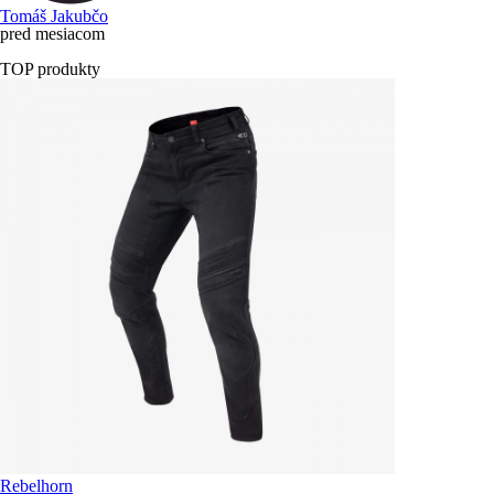
Tomáš Jakubčo
pred mesiacom
TOP produkty
Rebelhorn