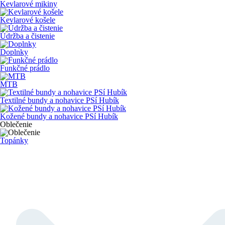
Kevlarové mikiny
Kevlarové košele
Údržba a čistenie
Doplnky
Funkčné prádlo
MTB
Textilné bundy a nohavice PSí Hubík
Kožené bundy a nohavice PSí Hubík
Oblečenie
Topánky