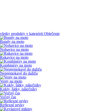
všetky produkty v kategórii
Oblečenie
Bundy na moto
Nohavice na moto
Rukavice na moto
Kombinézy na moto
Nepremokavé do dažďa
Vesty na moto
Kukly, šátky, nákrčníky
Voľný čas
Reflexné prvky