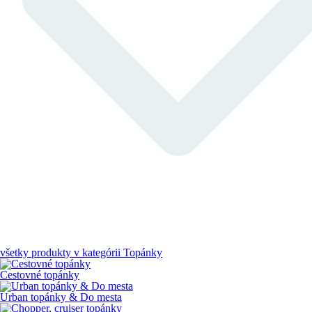
všetky produkty v kategórii
Topánky
Cestovné topánky
Urban topánky & Do mesta