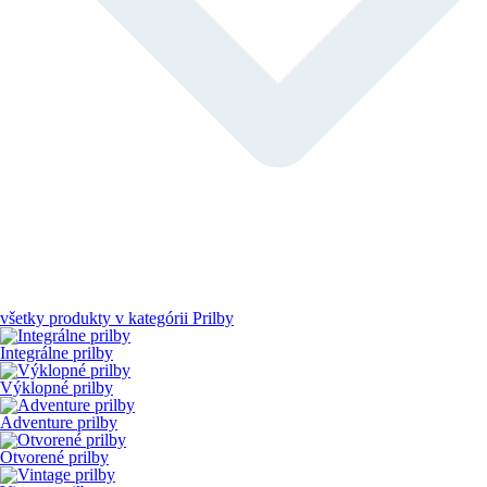
všetky produkty v kategórii
Prilby
Integrálne prilby
Výklopné prilby
Adventure prilby
Otvorené prilby