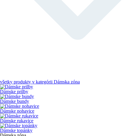
všetky produkty v kategórii
Dámska zóna
Dámske prilby
Dámske bundy
Dámske nohavice
Dámske rukavice
Dámske topánky
Dámska zóna