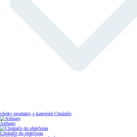
všetky produkty v kategórii
Chrániče
Airbagy
Chrániče do oblečenia