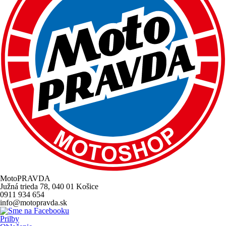
MotoPRAVDA
Južná trieda 78, 040 01 Košice
0911 934 654
info@motopravda.sk
Prilby