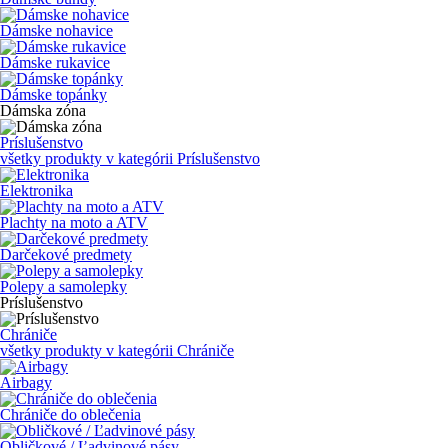
Dámske nohavice
Dámske rukavice
Dámske topánky
Dámska zóna
Príslušenstvo
všetky produkty v kategórii
Príslušenstvo
Elektronika
Plachty na moto a ATV
Darčekové predmety
Polepy a samolepky
Príslušenstvo
Chrániče
všetky produkty v kategórii
Chrániče
Airbagy
Chrániče do oblečenia
Obličkové / Ľadvinové pásy