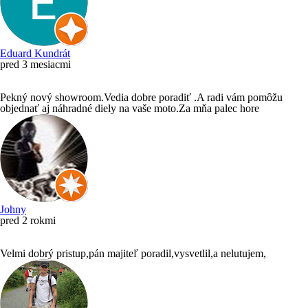
Eduard Kundrát
pred 3 mesiacmi
Pekný nový showroom.Vedia dobre poradiť .A radi vám pomôžu
objednať aj náhradné diely na vaše moto.Za mňa palec hore
Johny
pred 2 rokmi
Velmi dobrý pristup,pán majiteľ poradil,vysvetlil,a nelutujem,