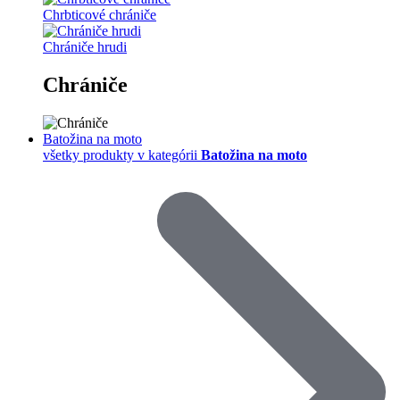
Chrbticové chrániče
Chrániče hrudi
Chrániče
Batožina na moto
všetky produkty v kategórii
Batožina na moto