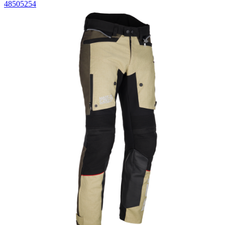
48
50
52
54