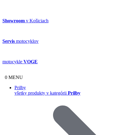
Showroom
v Košiciach
Servis
motocyklov
motocykle
VOGE
0
MENU
Prilby
všetky produkty v kategórii
Prilby