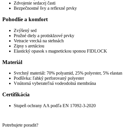
Zdvojenie sedacej časti
Bezpečnostné švy a reflexné prvky
Pohodlie a komfort
Zvýšený sed
Pružné diely a protisklzové prvky
Vetracie vrecká na stehnách
Zipsy s aretáciou
Elastický opasok s magnetickou sponou FIDLOCK
Materiál
Svrchný materiál: 70% polyamid, 25% polyester, 5% elastan
Podšívka: ľahký perforovaný polyester
Vnútorná vyberateľná vodeodolná membrána
Certifikácia
Stupeň ochrany AA podľa EN 17092-3-2020
Potrebujete poradit?