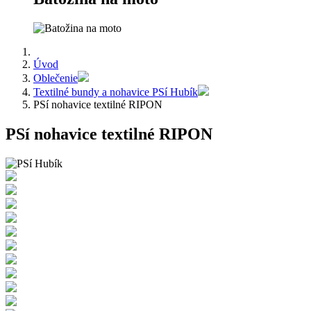
Úvod
Oblečenie
Textilné bundy a nohavice PSí Hubík
PSí nohavice textilné RIPON
PSí nohavice textilné RIPON