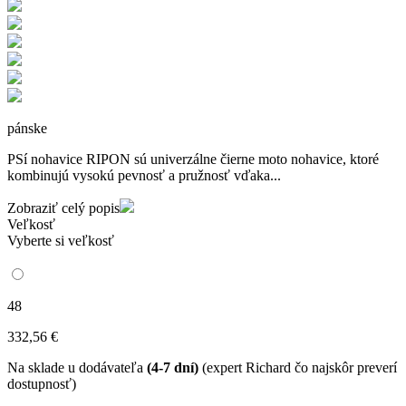
pánske
PSí nohavice RIPON sú univerzálne čierne moto nohavice, ktoré
kombinujú vysokú pevnosť a pružnosť vďaka...
Zobraziť celý popis
Veľkosť
Vyberte si veľkosť
48
332
,56
€
Na sklade u dodávateľa
(4-7 dní)
(expert Richard čo najskôr preverí
dostupnosť)