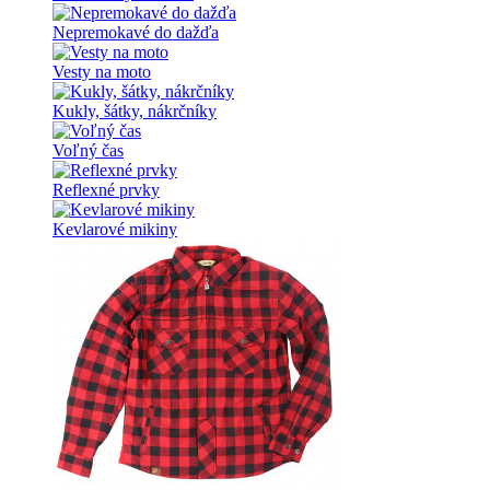
Nepremokavé do dažďa
Vesty na moto
Kukly, šátky, nákrčníky
Voľný čas
Reflexné prvky
Kevlarové mikiny