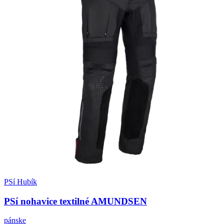
PSí Hubík
PSí nohavice textilné AMUNDSEN
pánske