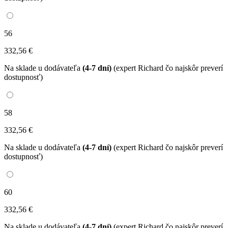
56
332
,56
€
Na sklade u dodávateľa
(4-7 dní)
(expert Richard čo najskôr preverí
dostupnosť)
58
332
,56
€
Na sklade u dodávateľa
(4-7 dní)
(expert Richard čo najskôr preverí
dostupnosť)
60
332
,56
€
Na sklade u dodávateľa
(4-7 dní)
(expert Richard čo najskôr preverí