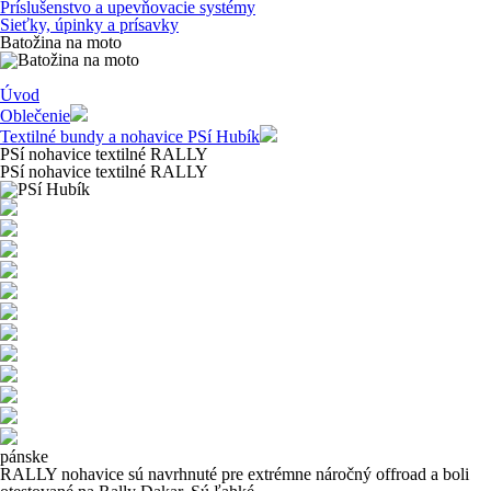
Príslušenstvo a upevňovacie systémy
Sieťky, úpinky a prísavky
Batožina na moto
Úvod
Oblečenie
Textilné bundy a nohavice PSí Hubík
PSí nohavice textilné RALLY
PSí nohavice textilné RALLY
pánske
RALLY nohavice sú navrhnuté pre extrémne náročný offroad a boli