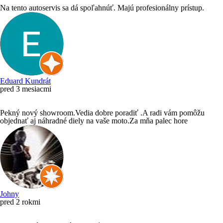
Na tento autoservis sa dá spoľahnúť. Majú profesionálny prístup.
Eduard Kundrát
pred 3 mesiacmi
Pekný nový showroom.Vedia dobre poradiť .A radi vám pomôžu
objednať aj náhradné diely na vaše moto.Za mňa palec hore
Johny
pred 2 rokmi