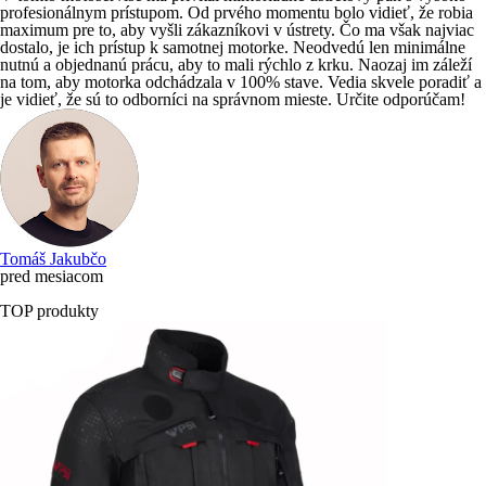
profesionálnym prístupom. Od prvého momentu bolo vidieť, že robia
maximum pre to, aby vyšli zákazníkovi v ústrety. Čo ma však najviac
dostalo, je ich prístup k samotnej motorke. Neodvedú len minimálne
nutnú a objednanú prácu, aby to mali rýchlo z krku. Naozaj im záleží
na tom, aby motorka odchádzala v 100% stave. Vedia skvele poradiť a
je vidieť, že sú to odborníci na správnom mieste. Určite odporúčam!
Tomáš Jakubčo
pred mesiacom
TOP produkty