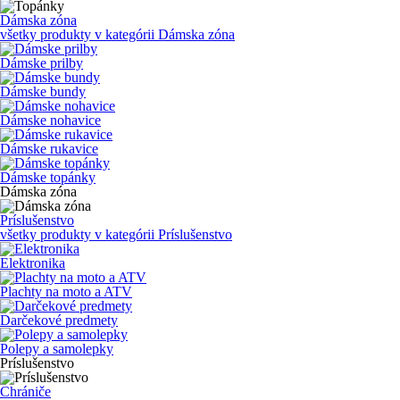
Dámska zóna
všetky produkty v kategórii
Dámska zóna
Dámske prilby
Dámske bundy
Dámske nohavice
Dámske rukavice
Dámske topánky
Dámska zóna
Príslušenstvo
všetky produkty v kategórii
Príslušenstvo
Elektronika
Plachty na moto a ATV
Darčekové predmety
Polepy a samolepky
Príslušenstvo
Chrániče