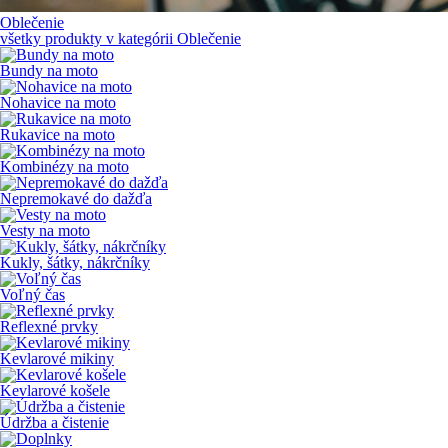
Oblečenie
všetky produkty v kategórii
Oblečenie
Bundy na moto
Nohavice na moto
Rukavice na moto
Kombinézy na moto
Nepremokavé do dažďa
Vesty na moto
Kukly, šátky, nákrčníky
Voľný čas
Reflexné prvky
Kevlarové mikiny
Kevlarové košele
Údržba a čistenie