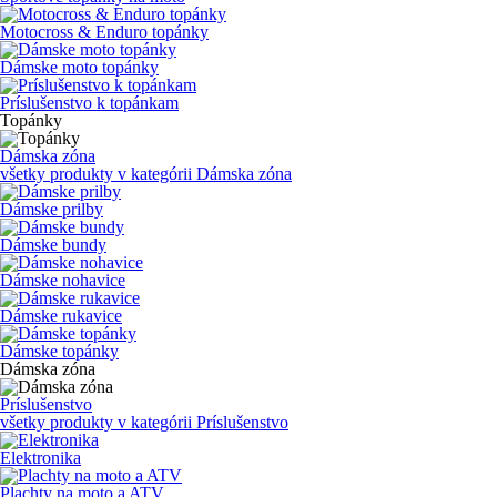
Motocross & Enduro topánky
Dámske moto topánky
Príslušenstvo k topánkam
Topánky
Dámska zóna
všetky produkty v kategórii
Dámska zóna
Dámske prilby
Dámske bundy
Dámske nohavice
Dámske rukavice
Dámske topánky
Dámska zóna
Príslušenstvo
všetky produkty v kategórii
Príslušenstvo
Elektronika
Plachty na moto a ATV