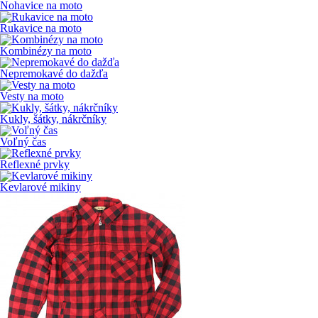
Nohavice na moto
Rukavice na moto
Kombinézy na moto
Nepremokavé do dažďa
Vesty na moto
Kukly, šátky, nákrčníky
Voľný čas
Reflexné prvky
Kevlarové mikiny