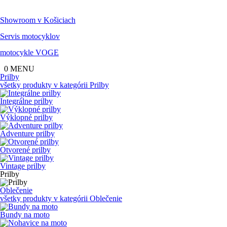
Showroom
v Košiciach
Servis
motocyklov
motocykle
VOGE
0
MENU
Prilby
všetky produkty v kategórii
Prilby
Integrálne prilby
Výklopné prilby
Adventure prilby
Otvorené prilby
Vintage prilby
Prilby
Oblečenie
všetky produkty v kategórii
Oblečenie
Bundy na moto