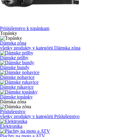
Príslušenstvo k topánkam
Topánky
Dámska zóna
všetky produkty v kategórii
Dámska zóna
Dámske prilby
Dámske bundy
Dámske nohavice
Dámske rukavice
Dámske topánky
Dámska zóna
Príslušenstvo
všetky produkty v kategórii
Príslušenstvo
Elektronika
Plachty na moto a ATV