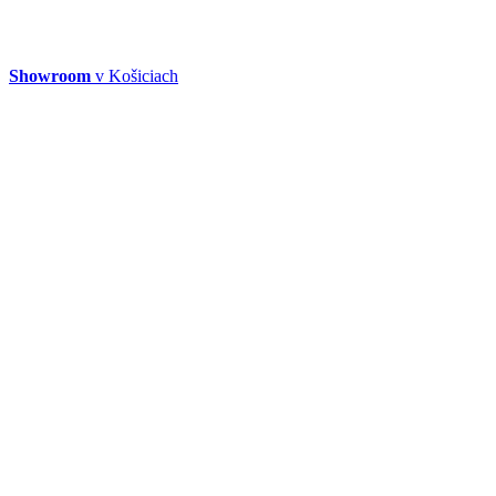
Showroom
v Košiciach