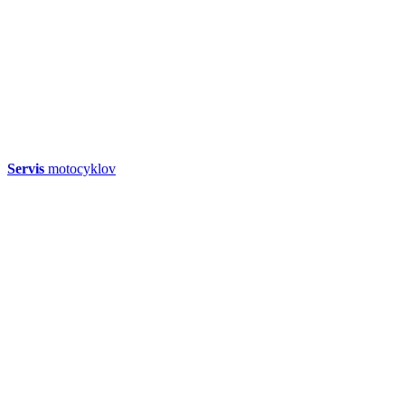
Servis
motocyklov