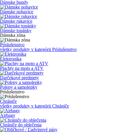
Dámske bundy
Dámske nohavice
Dámske rukavice
Dámske topánky
Dámska zóna
Príslušenstvo
všetky produkty v kategórii
Príslušenstvo
Elektronika
Plachty na moto a ATV
Darčekové predmety
Polepy a samolepky
Príslušenstvo
Chrániče
všetky produkty v kategórii
Chrániče
Airbagy
Chrániče do oblečenia