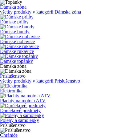
Dámska zóna
všetky produkty v kategórii
Dámska zóna
Dámske prilby
Dámske bundy
Dámske nohavice
Dámske rukavice
Dámske topánky
Dámska zóna
Príslušenstvo
všetky produkty v kategórii
Príslušenstvo
Elektronika
Plachty na moto a ATV
Darčekové predmety
Polepy a samolepky
Príslušenstvo
Chrániče