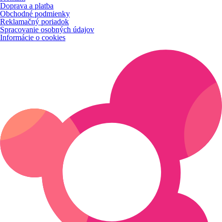
Doprava a platba
Obchodné podmienky
Reklamačný poriadok
Spracovanie osobných údajov
Informácie o cookies