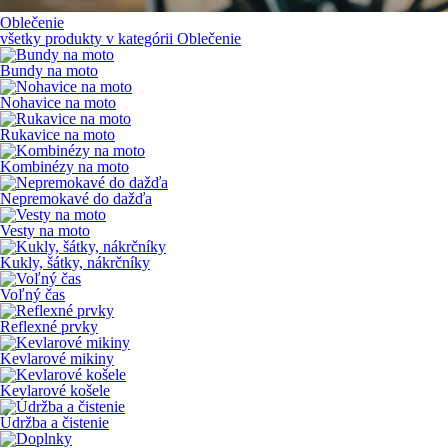
Oblečenie
všetky produkty v kategórii
Oblečenie
Bundy na moto
Nohavice na moto
Rukavice na moto
Kombinézy na moto
Nepremokavé do dažďa
Vesty na moto
Kukly, šátky, nákrčníky
Voľný čas
Reflexné prvky
Kevlarové mikiny
Kevlarové košele
Údržba a čistenie