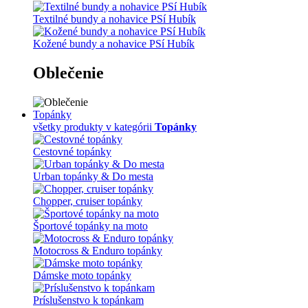
Textilné bundy a nohavice PSí Hubík
Kožené bundy a nohavice PSí Hubík
Oblečenie
Topánky
všetky produkty v kategórii
Topánky
Cestovné topánky
Urban topánky & Do mesta
Chopper, cruiser topánky
Športové topánky na moto
Motocross & Enduro topánky
Dámske moto topánky
Príslušenstvo k topánkam