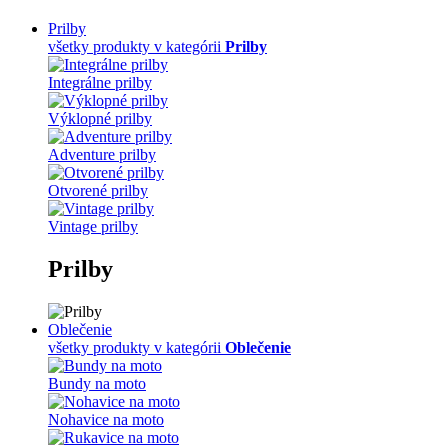
Prilby
všetky produkty v kategórii
Prilby
Integrálne prilby
Výklopné prilby
Adventure prilby
Otvorené prilby
Vintage prilby
Prilby
Oblečenie
všetky produkty v kategórii
Oblečenie
Bundy na moto
Nohavice na moto