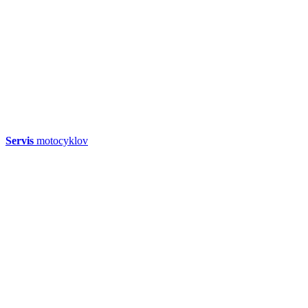
Servis
motocyklov