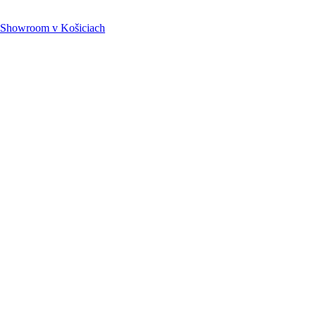
Showroom
v Košiciach