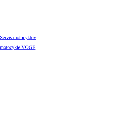
Servis
motocyklov
motocykle
VOGE