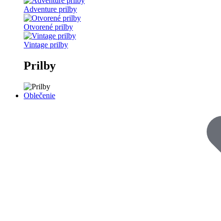
Adventure prilby
Otvorené prilby
Vintage prilby
Prilby
Oblečenie