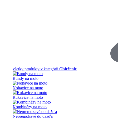
všetky produkty v kategórii
Oblečenie
Bundy na moto
Nohavice na moto
Rukavice na moto
Kombinézy na moto
Nepremokavé do dažďa