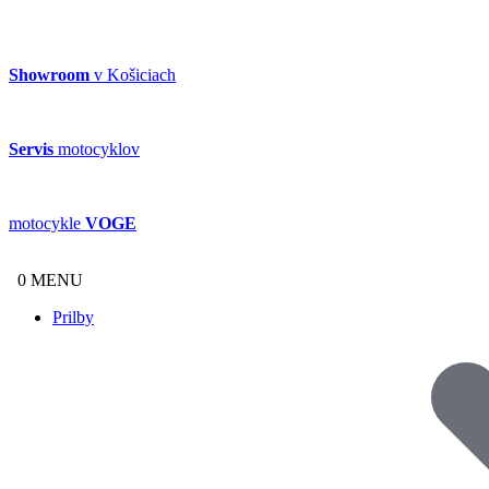
Showroom
v Košiciach
Servis
motocyklov
motocykle
VOGE
0
MENU
Prilby