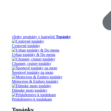
všetky produkty v kategórii
Topánky
Cestovné topánky
Urban topánky & Do mesta
Chopper, cruiser topánky
Športové topánky na moto
Motocross & Enduro topánky
Dámske moto topánky
Príslušenstvo k topánkam
Topánky