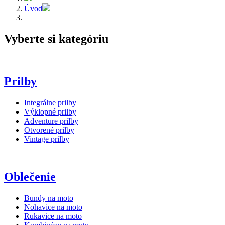
Úvod
Vyberte si kategóriu
Prilby
Integrálne prilby
Výklopné prilby
Adventure prilby
Otvorené prilby
Vintage prilby
Oblečenie
Bundy na moto
Nohavice na moto
Rukavice na moto