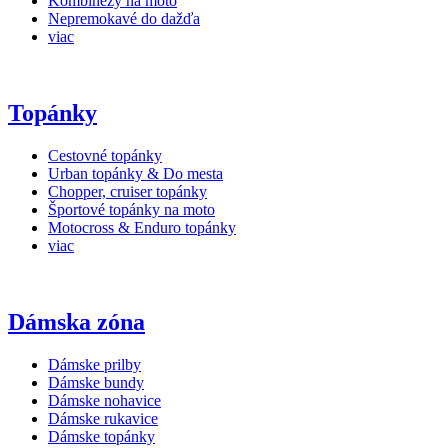
Kombinézy na moto
Nepremokavé do dažďa
viac
Topánky
Cestovné topánky
Urban topánky & Do mesta
Chopper, cruiser topánky
Športové topánky na moto
Motocross & Enduro topánky
viac
Dámska zóna
Dámske prilby
Dámske bundy
Dámske nohavice
Dámske rukavice
Dámske topánky