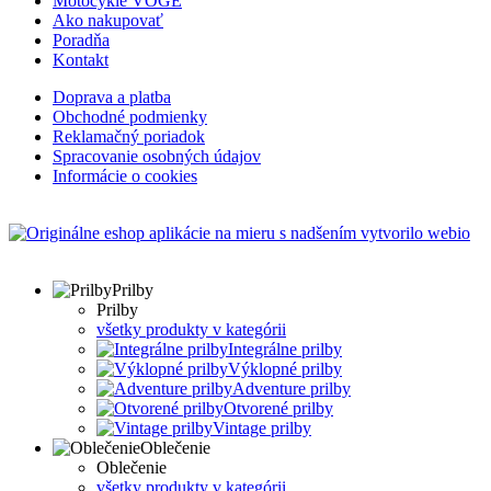
Motocykle VOGE
Ako nakupovať
Poradňa
Kontakt
Doprava a platba
Obchodné podmienky
Reklamačný poriadok
Spracovanie osobných údajov
Informácie o cookies
s nadšením vytvorilo webio
Prilby
Prilby
všetky produkty v kategórii
Integrálne prilby
Výklopné prilby
Adventure prilby
Otvorené prilby
Vintage prilby
Oblečenie
Oblečenie
všetky produkty v kategórii