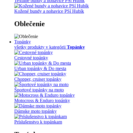
Textilné bundy a nohavice PSí Hubík
Kožené bundy a nohavice PSí Hubík
Oblečenie
Topánky
všetky produkty v kategórii
Topánky
Cestovné topánky
Urban topánky & Do mesta
Chopper, cruiser topánky
Športové topánky na moto
Motocross & Enduro topánky
Dámske moto topánky
Príslušenstvo k topánkam