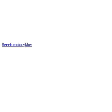
Servis
motocyklov