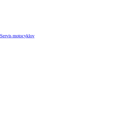
Servis
motocyklov