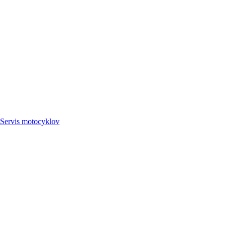
Servis
motocyklov