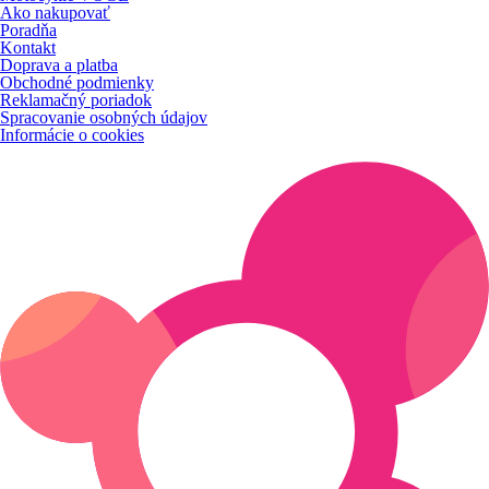
Ako nakupovať
Poradňa
Kontakt
Doprava a platba
Obchodné podmienky
Reklamačný poriadok
Spracovanie osobných údajov
Informácie o cookies