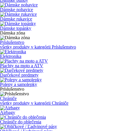
Dámske bundy
Dámske nohavice
Dámske rukavice
Dámske topánky
Dámska zóna
Príslušenstvo
všetky produkty v kategórii
Príslušenstvo
Elektronika
Plachty na moto a ATV
Darčekové predmety
Polepy a samolepky
Príslušenstvo
Chrániče
všetky produkty v kategórii
Chrániče
Airbagy
Chrániče do oblečenia