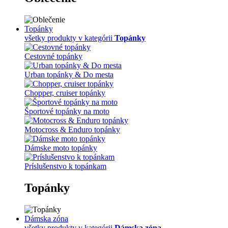
Topánky
všetky produkty v kategórii
Topánky
Cestovné topánky
Urban topánky & Do mesta
Chopper, cruiser topánky
Športové topánky na moto
Motocross & Enduro topánky
Dámske moto topánky
Príslušenstvo k topánkam
Topánky
Dámska zóna
všetky produkty v kategórii
Dámska zóna