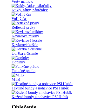
Vesty na moto
Kukly, šátky, nákrčníky
Voľný čas
Reflexné prvky
Kevlarové mikiny
Kevlarové košele
Údržba a čistenie
Doplnky
Funkčné prádlo
MTB
Textilné bundy a nohavice PSí Hubík
Kožené bundy a nohavice PSí Hubík
Oblečenie