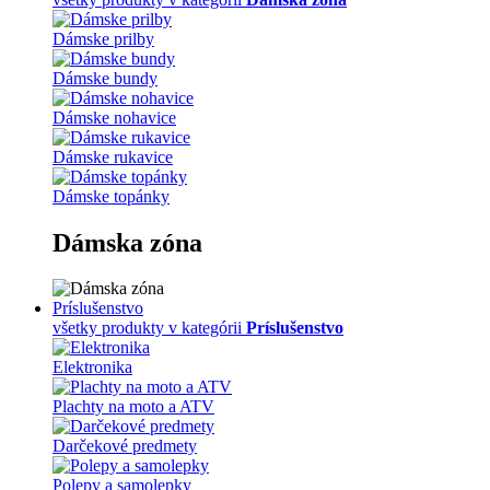
Dámske prilby
Dámske bundy
Dámske nohavice
Dámske rukavice
Dámske topánky
Dámska zóna
Príslušenstvo
všetky produkty v kategórii
Príslušenstvo
Elektronika
Plachty na moto a ATV
Darčekové predmety
Polepy a samolepky