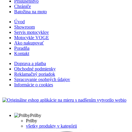
Príslušenstvo
Chrániče
Batožina na moto
Úvod
Showroom
Servis motocyklov
Motocykle VOGE
Ako nakupovať
Poradňa
Kontakt
Doprava a platba
Obchodné podmienky
Reklamačný poriadok
Spracovanie osobných údajov
Informácie o cookies
s nadšením vytvorilo webio
Prilby
Prilby
všetky produkty v kategórii